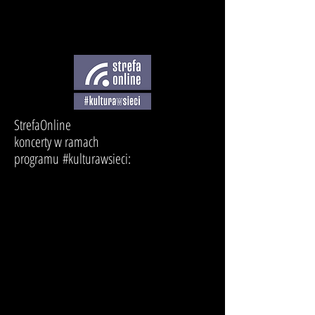
StrefaOnline
koncerty w ramach
programu #kulturawsieci: